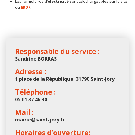
Les formulaires d’
électricité
sont téléchargeables sur le site
du
ERDF
.
Responsable du service :
Sandrine BORRAS
Adresse :
1 place de la République, 31790 Saint-Jory
Téléphone :
05 61 37 46 30
Mail :
mairie@saint-jory.fr
Horaires d’ouverture: