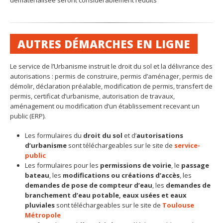
dématérialisée seront considérablement réduits
AUTRES DÉMARCHES EN LIGNE
Le service de l’Urbanisme instruit le droit du sol et la délivrance des
autorisations : permis de construire, permis d’aménager, permis de
démolir, déclaration préalable, modification de permis, transfert de
permis, certificat d’urbanisme, autorisation de travaux,
aménagement ou modification d’un établissement recevant un
public (ERP).
Les formulaires du
droit du sol
et d’
autorisations
d’urbanisme
sont téléchargeables sur le site de
service-
public
Les formulaires pour les
permissions de voirie
, le
passage
bateau
, les
modifications ou créations d’accès
, les
demandes de pose de compteur d’eau
, les
demandes de
branchement d’eau potable, eaux usées et eaux
pluviales
sont téléchargeables sur le site de
Toulouse
Métropole