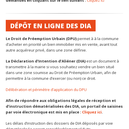
demandes en cliquant sur le lien suivant :
Cliquez ici
DÉPÔT EN LIGNE DES DIA
Le Droit de Préemption Urbain (DPU)
permet à à la commune
d’acheter en priorité un bien immobilier mis en vente, avant tout
autre acquéreur privé, dans une zone définie.
La Déclaration d’Intention d’Aliéner (DIA)
est un document à
transmettre à la mairie si vous souhaitez vendre un bien situé
dans une zone soumise au Droit de Préemption Urbain, afin de
permettre à la commune d’exercer (ou non) ce droit.
Délibération et périmètre d’application du DPU
Afin de répondre aux obligations légales de réception et
d’instruction dématérialisées des DIA, un portail de saisines
par voie électronique est mis en place :
Cliquez ici
.
Les délais d’instruction des dossiers de DIA déposés par voie