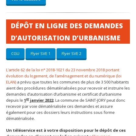
DÉPÔT EN LIGNE DES DEMANDES
D’AUTORISATION D’URBANISME
CGU
Flyer SVE 1
Flyer SVE 2
L’article 62 de la loi n° 2018-1021 du 23 novembre 2018 portant
évolution du logement, de l’aménagement et du numérique (loi
ELAN)
a prévu que toutes les communes de plus de 3 500 habitants
aient des procédures dématérialisées pour recevoir et instruire les
demandes d’autorisation d’urbanisme et certificat d’urbanisme
er
depuis le
1
janvier 2022
. La commune de SAINT-JORY peut donc
recevoir par voie dématérialisée ces demandes et assure
également pour ces dossiers leurs instructions sous forme
dématérialisée.
Un téléservice est à votre disposition pour le dépôt de ces