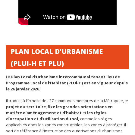
PLAN LOCAL D’URBANISME
(PLUI-H ET PLU)
Le
Plan Local d’Urbanisme intercommunal tenant lieu de
Programme Local de l’Habitat (PLUi-H)
est en vigueur
depuis
le 26 janvier 2026.
Il traduit, à l’échelle des 37 communes membres de la Métropole, le
projet du territoire
,
fixe les grandes orientations en
matière d’aménagement et d’habitat
et
les règles
d’occupation et d’utilisation du sol,
comme les règles
applicables dans les zones constructibles, les zones à protéger. Il
sert de référence à l’instruction des autorisations d’urbanisme :