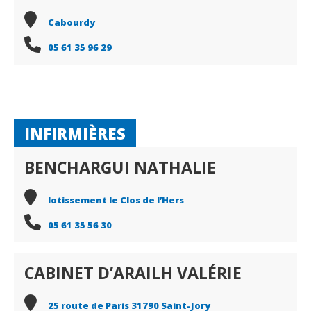
Cabourdy
05 61 35 96 29
INFIRMIÈRES
BENCHARGUI NATHALIE
lotissement le Clos de l’Hers
05 61 35 56 30
CABINET D’ARAILH VALÉRIE
25 route de Paris 31790 Saint-Jory