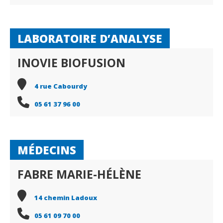
LABORATOIRE D’ANALYSE
INOVIE BIOFUSION
4 rue Cabourdy
05 61 37 96 00
MÉDECINS
FABRE MARIE-HÉLÈNE
14 chemin Ladoux
05 61 09 70 00