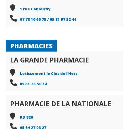
1 rue Cabourdy
07 78 10 60 75 / 05 81 97 52 44
PHARMACIES
LA GRANDE PHARMACIE
Lotissement le Clos de l’Hers
05 61.35.50.14
PHARMACIE DE LA NATIONALE
RD 820
05 34 27 03 27