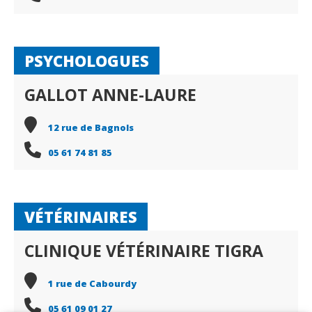
PSYCHOLOGUES
GALLOT ANNE-LAURE
12 rue de Bagnols
05 61 74 81 85
VÉTÉRINAIRES
CLINIQUE VÉTÉRINAIRE TIGRA
1 rue de Cabourdy
05 61 09 01 27