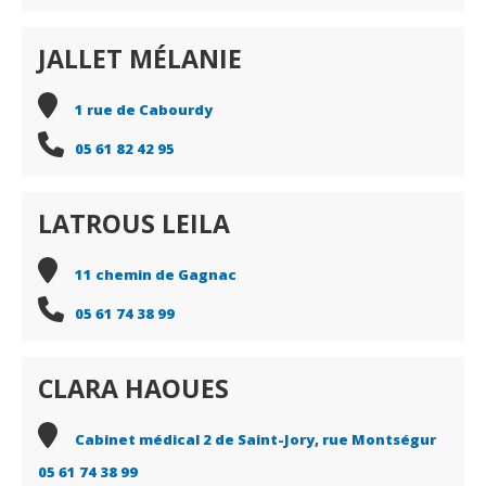
JALLET MÉLANIE
1 rue de Cabourdy
05 61 82 42 95
LATROUS LEILA
11 chemin de Gagnac
05 61 74 38 99
CLARA HAOUES
Cabinet médical 2 de Saint-Jory, rue Montségur
05 61 74 38 99