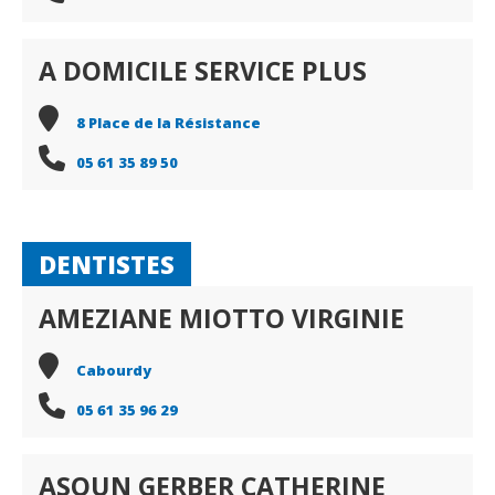
A DOMICILE SERVICE PLUS
8 Place de la Résistance
05 61 35 89 50
DENTISTES
AMEZIANE MIOTTO VIRGINIE
Cabourdy
05 61 35 96 29
ASOUN GERBER CATHERINE