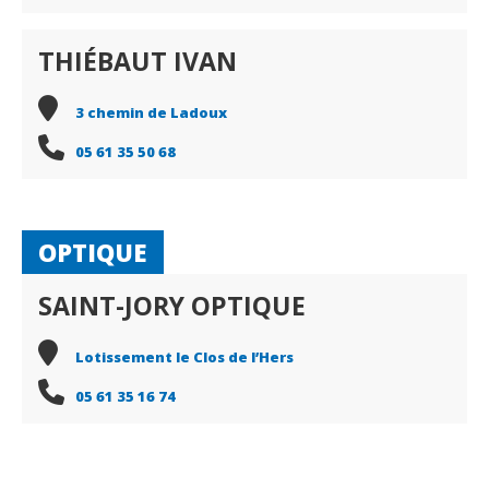
THIÉBAUT IVAN
3 chemin de Ladoux
05 61 35 50 68
OPTIQUE
SAINT-JORY OPTIQUE
Lotissement le Clos de l’Hers
05 61 35 16 74