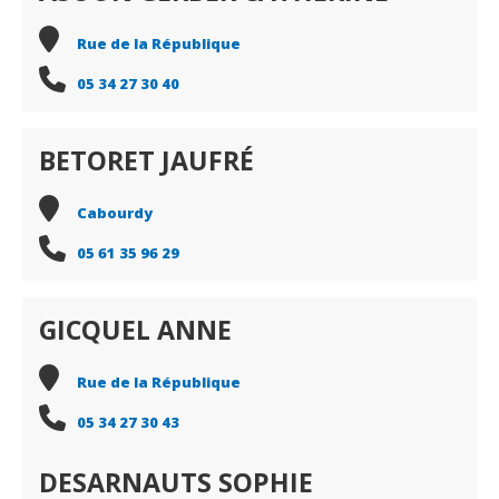
Rue de la République
05 34 27 30 40
BETORET JAUFRÉ
Cabourdy
05 61 35 96 29
GICQUEL ANNE
Rue de la République
05 34 27 30 43
DESARNAUTS SOPHIE