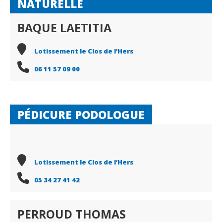
NATURELLE
BAQUE LAETITIA
Lotissement le Clos de l’Hers
06 11 57 09 00
PÉDICURE PODOLOGUE
Lotissement le Clos de l’Hers
05 34 27 41 42
PERROUD THOMAS