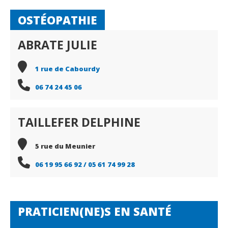
OSTÉOPATHIE
ABRATE JULIE
1 rue de Cabourdy
06 74 24 45 06
TAILLEFER DELPHINE
5 rue du Meunier
06 19 95 66 92 / 05 61 74 99 28
PRATICIEN(NE)S EN SANTÉ