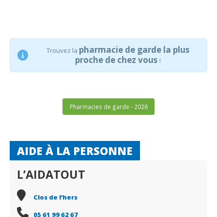
pharmacie de garde la plus
Trouvez la
proche de chez vous
!
Pharmacies de garde - 2026
AIDE À LA PERSONNE
L’AIDATOUT
Clos de l’hers
05 61 99 62 67