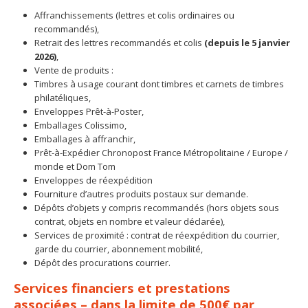
Affranchissements (lettres et colis ordinaires ou
recommandés),
Retrait des lettres recommandés et colis
(depuis le 5 janvier
2026)
,
Vente de produits :
Timbres à usage courant dont timbres et carnets de timbres
philatéliques,
Enveloppes Prêt-à-Poster,
Emballages Colissimo,
Emballages à affranchir,
Prêt-à-Expédier Chronopost France Métropolitaine / Europe /
monde et Dom Tom
Enveloppes de réexpédition
Fourniture d’autres produits postaux sur demande.
Dépôts d’objets y compris recommandés (hors objets sous
contrat, objets en nombre et valeur déclarée),
Services de proximité : contrat de réexpédition du courrier,
garde du courrier, abonnement mobilité,
Dépôt des procurations courrier.
Services financiers et prestations
associées – dans la limite de 500€ par