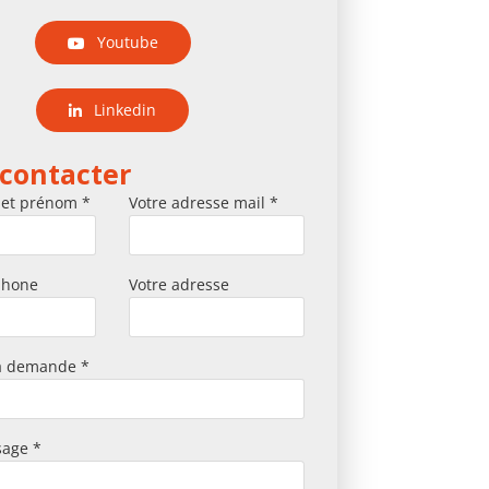
Youtube
Linkedin
contacter
 et prénom *
Votre adresse mail *
phone
Votre adresse
la demande *
sage *