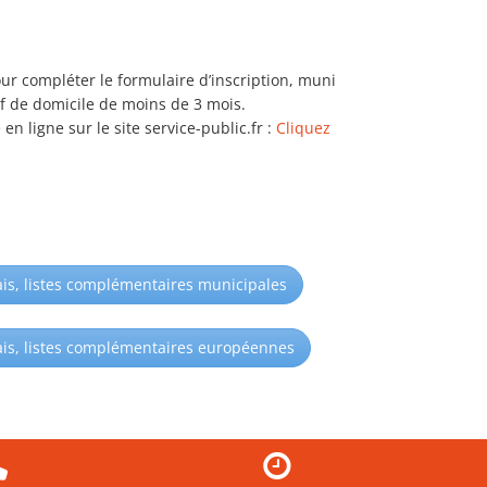
r compléter le formulaire d’inscription, muni
atif de domicile de moins de 3 mois.
 ligne sur le site service-public.fr :
Cliquez
ais, listes complémentaires municipales
çais, listes complémentaires européennes