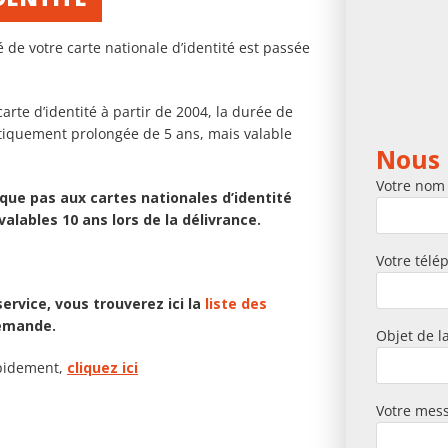
é de votre carte nationale d’identité est passée
rte d’identité à partir de 2004, la durée de
matiquement prolongée de 5 ans, mais valable
Nous
Votre nom
que pas aux cartes nationales d’identité
alables 10 ans lors de la délivrance.
Votre télé
service, vous trouverez ici la
liste des
demande.
Objet de 
apidement,
cliquez ici
Votre mes