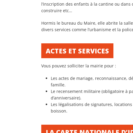
l’inscription des enfants à la cantine ou dans 
construire etc…
Hormis le bureau du Maire, elle abrite la sall
divers services comme l’urbanisme et la polic
ACTES ET SERVICES
Vous pouvez solliciter la mairie pour :
Les actes de mariage, reconnaissance, déc
famille.
Le recensement militaire (obligatoire à pa
d’anniversaire).
Les légalisations de signatures, locations 
boisson.
LA CARTE NATIONALE D’I