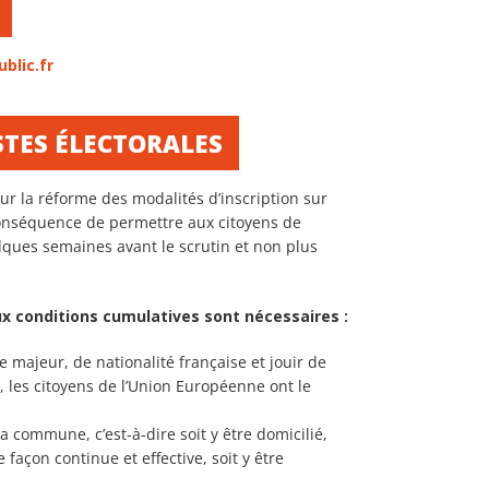
ublic.fr
STES ÉLECTORALES
ur la réforme des modalités d’inscription sur
conséquence de permettre aux citoyens de
uelques semaines avant le scrutin et non plus
deux conditions cumulatives sont nécessaires :
tre majeur, de nationalité française et jouir de
el, les citoyens de l’Union Européenne ont le
a commune, c’est-à-dire soit y être domicilié,
 façon continue et effective, soit y être