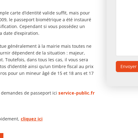
le carte d’identité valide suffit, mais pour
2009, le passeport biométrique a été instauré
alsification. Cependant si vous possédez un
a date d’expiration.
tue généralement à la mairie mais toutes ne
urnir dépendent de la situation : majeur,
Toutefois, dans tous les cas, il vous sera
os d’identité ainsi qu’un timbre fiscal au prix
ros pour un mineur âgé de 15 et 18 ans et 17
es demandes de passeport ici
service-public.fr
apidement,
cliquez ici