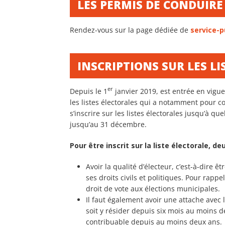
LES PERMIS DE CONDUIRE
Rendez-vous sur la page dédiée de
service-p
INSCRIPTIONS SUR LES LI
er
Depuis le 1
janvier 2019, est entrée en vigue
les listes électorales qui a notamment pour 
s’inscrire sur les listes électorales jusqu’à q
jusqu’au 31 décembre.
Pour être inscrit sur la liste électorale, 
Avoir la qualité d’électeur, c’est-à-dire ê
ses droits civils et politiques. Pour rapp
droit de vote aux élections municipales.
Il faut également avoir une attache avec l
soit y résider depuis six mois au moins de
contribuable depuis au moins deux ans.