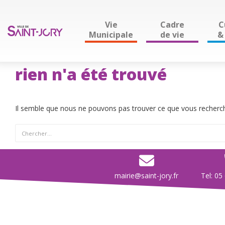
Vie
Cadre
C
Municipale
de vie
& 
rien n'a été trouvé
Il semble que nous ne pouvons pas trouver ce que vous recherche
mairie@saint-jory.fr
Tel: 05