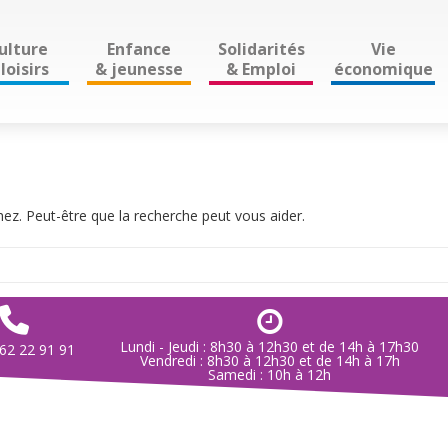
ulture
Enfance
Solidarités
Vie
loisirs
& jeunesse
& Emploi
économique
z. Peut-être que la recherche peut vous aider.
Lundi - Jeudi : 8h30 à 12h30 et de 14h à 17h30
 62 22 91 91
Vendredi : 8h30 à 12h30 et de 14h à 17h
Samedi : 10h à 12h