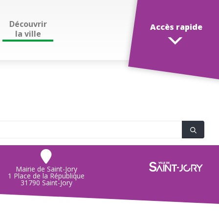
Découvrir
Accès rapide
la ville
Mairie de Saint-Jory
1 Place de la République
31790 Saint-Jory